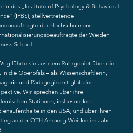
erin des „Institute of Psychology & Behavioral
nce“ (IPBS), stellvertretende
uenbeauftragte der Hochschule und
ernationalisierungsbeauftragte der Weiden
iness School.
 Weg führte sie aus dem Ruhrgebiet über die
in die Oberpfalz – als Wissenschaftlerin,
agerin und Pädagogin mit globaler
spektive. Wir sprechen über ihre
demischen Stationen, insbesondere
dienaufenthalte in den USA, und über ihren
stieg an der OTH Amberg-Weiden im Jahr
.