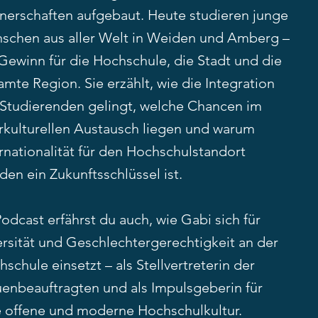
tnerschaften aufgebaut. Heute studieren junge
schen aus aller Welt in Weiden und Amberg –
 Gewinn für die Hochschule, die Stadt und die
mte Region. Sie erzählt, wie die Integration
 Studierenden gelingt, welche Chancen im
erkulturellen Austausch liegen und warum
rnationalität für den Hochschulstandort
en ein Zukunftsschlüssel ist.
odcast erfährst du auch, wie Gabi sich für
ersität und Geschlechtergerechtigkeit an der
schule einsetzt – als Stellvertreterin der
uenbeauftragten und als Impulsgeberin für
e offene und moderne Hochschulkultur.