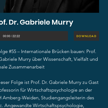
of. Dr. Gabriele Murry
00:00 / 22:22
DOWNLOAD
olge #55 – Internationale Brücken bauen: Prof.
Gabriele Murry über Wissenschaft, Vielfalt und
bale Zusammenarbeit
ieser Folge ist Prof. Dr. Gabriele Murry zu Gast
ofessorin für Wirtschaftspsychologie an der
 Amberg-Weiden, Studiengangsleiterin des
c. Angewandte Wirtschaftspsychologie,