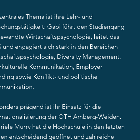
zentrales Thema ist ihre Lehr- und
schungstätigkeit: Gabi führt den Studiengang
ewandte Wirtschaftspsychologie, leitet das
 und engagiert sich stark in den Bereichen
tschaftspsychologie, Diversity Management,
erkulturelle Kommunikation, Employer
ding sowie Konflikt- und politische
munikation.
nders prägend ist ihr Einsatz für die
ernationalisierung der OTH Amberg-Weiden.
riele Murry hat die Hochschule in den letzten
ren entscheidend geöffnet und zahlreiche