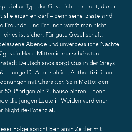
spezieller Typ, der Geschichten erlebt, die er
t alle erzählen darf – denn seine Gäste sind
ne Freunde, und Freunde verrät man nicht.
 eines ist sicher: Für gute Gesellschaft,
gelassene Abende und unvergessliche Nächte
ägt sein Herz. Mitten in der schönsten
enstadt Deutschlands sorgt Güs in der Greys
 & Lounge für Atmosphäre, Authentizität und
egnungen mit Charakter. Sein Motto: den
er 50-Jährigen ein Zuhause bieten – denn
ade die jungen Leute in Weiden verdienen
 Nightlife-Potenzial.
ieser Folge spricht Benjamin Zeitler mit