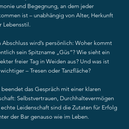
monie und Begegnung, an dem jeder
lkommen ist – unabhängig von Alter, Herkunft
 Lebensstil.
 Abschluss wird’s persönlich: Woher kommt
entlich sein Spitzname „Güs“? Wie sieht ein
ekter freier Tag in Weiden aus? Und was ist
wichtiger – Tresen oder Tanzfläche?
 beendet das Gespräch mit einer klaren
schaft: Selbstvertrauen, Durchhaltevermögen
echte Leidenschaft sind die Zutaten für Erfolg
inter der Bar genauso wie im Leben.