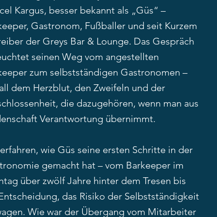
cel Kargus, besser bekannt als „Güs“ –
keeper, Gastronom, Fußballer und seit Kurzem
reiber der Greys Bar & Lounge. Das Gespräch
euchtet seinen Weg vom angestellten
keeper zum selbstständigen Gastronomen –
all dem Herzblut, den Zweifeln und der
schlossenheit, die dazugehören, wenn man aus
denschaft Verantwortung übernimmt.
erfahren, wie Güs seine ersten Schritte in der
tronomie gemacht hat – vom Barkeeper im
htag über zwölf Jahre hinter dem Tresen bis
Entscheidung, das Risiko der Selbstständigkeit
wagen. Wie war der Übergang vom Mitarbeiter