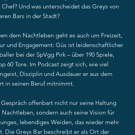
 Chef? Und was unterscheidet das Greys von
ren Bars in der Stadt?
en dem Nachtleben geht es auch um Freizeit,
tur und Engagement: Güs ist leidenschaftlicher
aller bei der SpVgg Pirk – über 190 Spiele,
p 60 Tore. Im Podcast zeigt sich, wie viel
mgeist, Disziplin und Ausdauer er aus dem
rt in seinen Beruf mitnimmt.
 Gespräch offenbart nicht nur seine Haltung
 Nachtleben, sondern auch seine Vision für
 junges, lebendiges Weiden, das wieder mehr
. Die Greys Bar beschreibt er als Ort der