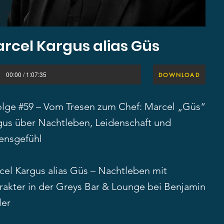
rcel Kargus alias Güs
00:00 / 1:07:35
DOWNLOAD
Folge #59 – Vom Tresen zum Chef: Marcel „Güs“
gus über Nachtleben, Leidenschaft und
ensgefühl
cel Kargus alias Güs – Nachtleben mit
rakter in der Greys Bar & Lounge bei Benjamin
ler