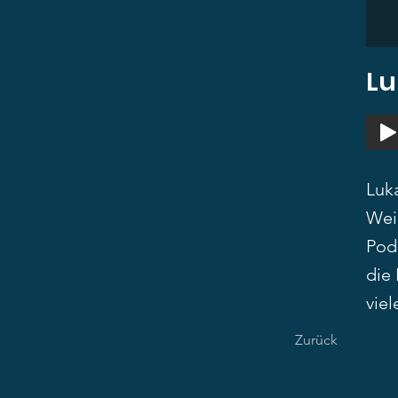
Lu
Luk
Wei
Pod
die
viel
Zurück