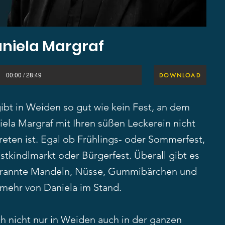
niela Margraf
00:00 / 28:49
DOWNLOAD
ibt in Weiden so gut wie kein Fest, an dem
iela Margraf mit Ihren süßen Leckerein nicht
reten ist. Egal ob Frühlings- oder Sommerfest,
stkindlmarkt oder Bürgerfest. Überall gibt es
rannte Mandeln, Nüsse, Gummibärchen und
 mehr von Daniela im Stand.
h nicht nur in Weiden auch in der ganzen