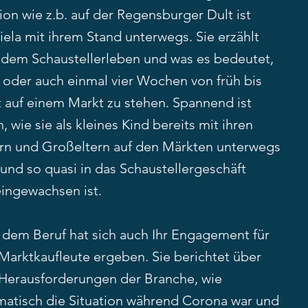
on wie z.b. auf der Regensburger Dult ist
ela mit ihrem Stand unterwegs. Sie erzählt
 dem Schaustellerleben und was es bedeutet,
i oder auch einmal vier Wochen von früh bis
t auf einem Markt zu stehen. Spannend ist
, wie sie als kleines Kind bereits mit ihren
ern und Großeltern auf den Märkten unterwegs
und so quasi in das Schaustellergeschäft
eingewachsen ist.
 dem Beruf hat sich auch Ihr Engagement für
 Marktkaufleute ergeben. Sie berichtet über
 Herausforderungen der Branche, wie
matisch die Situation während Corona war und